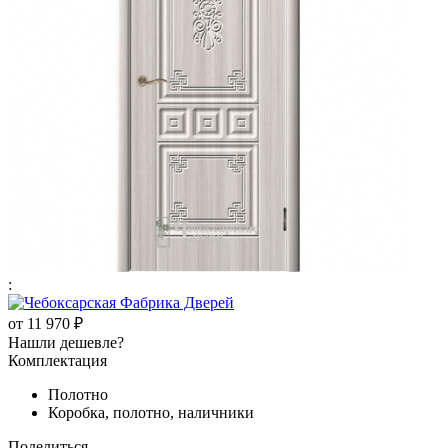
:
от
11 970 ₽
Нашли дешевле?
Комплектация
Полотно
Коробка, полотно, наличники
Поделиться