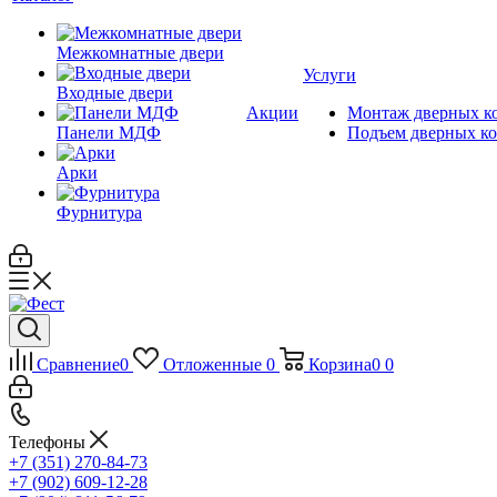
Межкомнатные двери
Услуги
Входные двери
Акции
Монтаж дверных к
Панели МДФ
Подъем дверных к
Арки
Фурнитура
Сравнение
0
Отложенные
0
Корзина
0
0
Телефоны
+7 (351) 270-84-73
+7 (902) 609-12-28