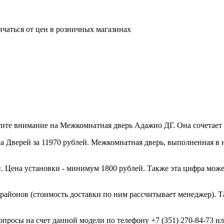
ичаться от цен в розничных магазинах
те внимание на Межкомнатная дверь Адажио ДГ. Она сочетает и
 Дверей за 11970 рублей. Межкомнатная дверь, выполненная в н
. Цена установки - минимум 1800 рублей. Также эта цифра може
 районов (стоимость доставки по ним рассчитывает менеджер). Т
опросы на счет данной модели по телефону +7 (351) 270-84-73 