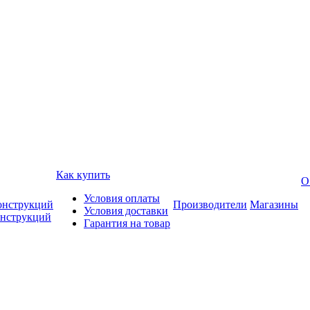
Как купить
О
Условия оплаты
онструкций
Производители
Магазины
Условия доставки
онструкций
Гарантия на товар