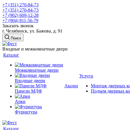
+7 (351) 270-84-73
+7 (351) 270-84-73
+7 (902) 609-12-28
+7 (904) 811-56-79
Заказать звонок
г. Челябинск, ул. Бажова, д. 91
Поиск
Входные и межкомнатные двери
Каталог
Межкомнатные двери
Услуги
Входные двери
Акции
Монтаж дверных к
Панели МДФ
Подъем дверных к
Арки
Фурнитура
Каталог