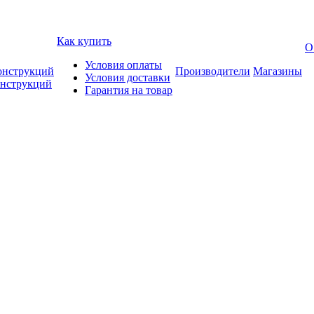
Как купить
О
Условия оплаты
онструкций
Производители
Магазины
Условия доставки
онструкций
Гарантия на товар