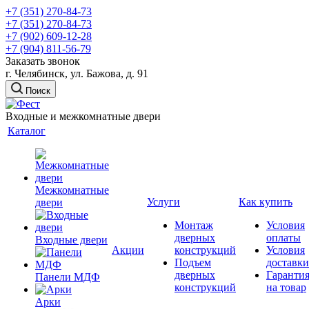
+7 (351) 270-84-73
+7 (351) 270-84-73
+7 (902) 609-12-28
+7 (904) 811-56-79
Заказать звонок
г. Челябинск, ул. Бажова, д. 91
Поиск
Входные и межкомнатные двери
Каталог
Межкомнатные
Услуги
Как купить
двери
Монтаж
Условия
дверных
оплаты
Входные двери
Акции
конструкций
Условия
Подъем
доставки
дверных
Гаранти
Панели МДФ
конструкций
на товар
Арки