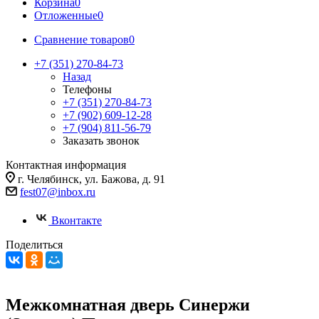
Корзина
0
Отложенные
0
Сравнение товаров
0
+7 (351) 270-84-73
Назад
Телефоны
+7 (351) 270-84-73
+7 (902) 609-12-28
+7 (904) 811-56-79
Заказать звонок
Контактная информация
г. Челябинск, ул. Бажова, д. 91
fest07@inbox.ru
Вконтакте
Поделиться
Межкомнатная дверь Синержи