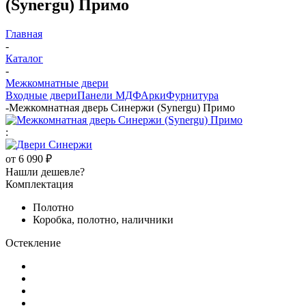
(Synergu) Примо
Главная
-
Каталог
-
Межкомнатные двери
Входные двери
Панели МДФ
Арки
Фурнитура
-
Межкомнатная дверь Синержи (Synergu) Примо
:
от
6 090 ₽
Нашли дешевле?
Комплектация
Полотно
Коробка, полотно, наличники
Остекление