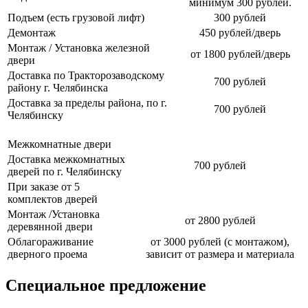
минимум 300 рублей.
Подъем (есть грузовой лифт)
300 рублей
Демонтаж
450 рублей/дверь
Монтаж / Установка железной
от 1800 рублей/дверь
двери
Доставка по Тракторозаводскому
700 рублей
району г. Челябинска
Доставка за пределы района, по г.
700 рублей
Челябинску
Межкомнатные двери
Доставка межкомнатных
700 рублей
дверей по г. Челябинску
При заказе от 5
комплектов дверей
Монтаж /Установка
от 2800 рублей
деревянной двери
Облагораживание
от 3000 рублей (с монтажом),
дверного проема
зависит от размера и материала
Специальное предложение