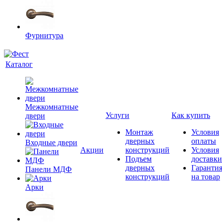
Фурнитура
Каталог
Межкомнатные
Услуги
Как купить
двери
Монтаж
Условия
дверных
оплаты
Входные двери
Акции
конструкций
Условия
Подъем
доставки
дверных
Гаранти
Панели МДФ
конструкций
на товар
Арки