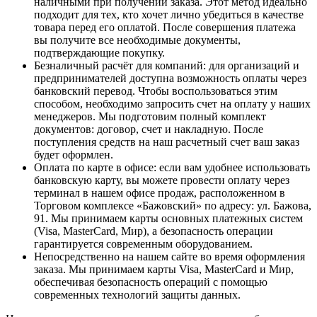
наличными при получении заказа. Этот метод идеально
подходит для тех, кто хочет лично убедиться в качестве
товара перед его оплатой. После совершения платежа
вы получите все необходимые документы,
подтверждающие покупку.
Безналичный расчёт для компаний
: для организаций и
предпринимателей доступна возможность оплаты через
банковский перевод. Чтобы воспользоваться этим
способом, необходимо запросить счет на оплату у наших
менеджеров. Мы подготовим полный комплект
документов: договор, счет и накладную. После
поступления средств на наш расчетный счет ваш заказ
будет оформлен.
Оплата по карте в офисе
: если вам удобнее использовать
банковскую карту, вы можете провести оплату через
терминал в нашем офисе продаж, расположенном в
Торговом комплексе «Бажовский» по адресу: ул. Бажова,
91. Мы принимаем карты основных платежных систем
(Visa, MasterCard, Мир), а безопасность операции
гарантируется современным оборудованием.
Непосредственно на нашем сайте во время оформления
заказа
. Мы принимаем карты Visa, MasterCard и Мир,
обеспечивая безопасность операций с помощью
современных технологий защиты данных.