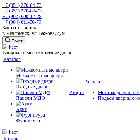
+7 (351) 270-84-73
+7 (351) 270-84-73
+7 (902) 609-12-28
+7 (904) 811-56-79
Заказать звонок
г. Челябинск, ул. Бажова, д. 91
Поиск
Входные и межкомнатные двери
Каталог
Межкомнатные двери
Услуги
Входные двери
Акции
Монтаж дверных к
Панели МДФ
Подъем дверных к
Арки
Фурнитура
Каталог