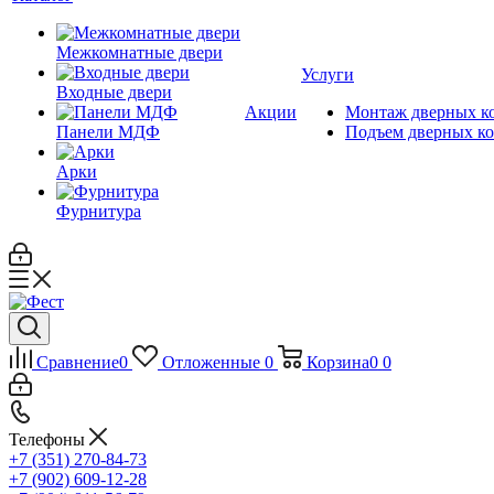
Межкомнатные двери
Услуги
Входные двери
Акции
Монтаж дверных к
Панели МДФ
Подъем дверных к
Арки
Фурнитура
Сравнение
0
Отложенные
0
Корзина
0
0
Телефоны
+7 (351) 270-84-73
+7 (902) 609-12-28