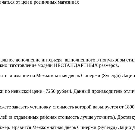
ичаться от цен в розничных магазинах
нальное дополнение интерьера, выполненного в популярном стил
можно изготовление модели НЕСТАНДАРТНЫХ размеров.
те внимание на Межкомнатная дверь Синержи (Synergu) Лацио 
 по невыской цене - 7250 рублей. Данный производитель отлич
ете заказать установку, стоимость которой варьируется от 1800
блей (в отдаленных районах стоимость лучше уточнить). Достав
ер. Нравится Межкомнатная дверь Синержи (Synergu) Лацио ДО?