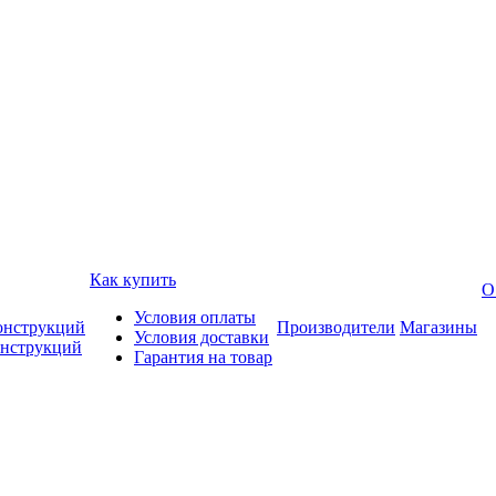
Как купить
О
Условия оплаты
онструкций
Производители
Магазины
Условия доставки
онструкций
Гарантия на товар