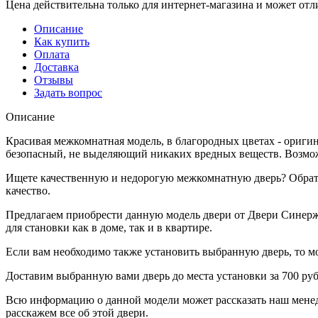
Цена действительна только для интернет-магазина и может отл
Описание
Как купить
Оплата
Доставка
Отзывы
Задать вопрос
Описание
Красивая межкомнатная модель, в благородных цветах - ориги
безопасный, не выделяющий никаких вредных веществ. Воз
Ищете качественную и недорогую межкомнатную дверь? Обрати
качество.
Предлагаем приобрести данную модель двери от Двери Синержи
для становки как в доме, так и в квартире.
Если вам необходимо также установить выбранную дверь, то мож
Доставим выбранную вами дверь до места установки за 700 ру
Всю информацию о данной модели может рассказать наш менедж
расскажем все об этой двери.