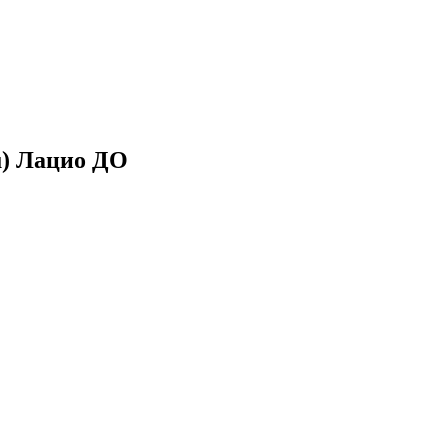
u) Лацио ДО