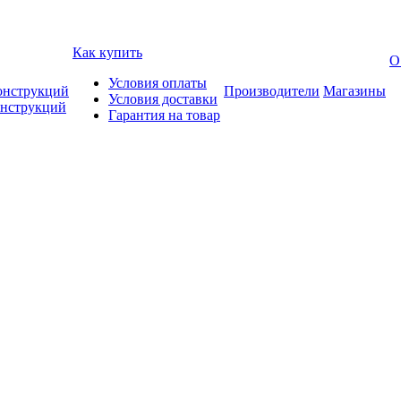
Как купить
О
Условия оплаты
онструкций
Производители
Магазины
Условия доставки
онструкций
Гарантия на товар