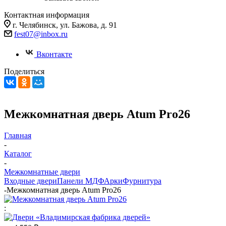
Контактная информация
г. Челябинск, ул. Бажова, д. 91
fest07@inbox.ru
Вконтакте
Поделиться
Межкомнатная дверь Atum Pro26
Главная
-
Каталог
-
Межкомнатные двери
Входные двери
Панели МДФ
Арки
Фурнитура
-
Межкомнатная дверь Atum Pro26
: