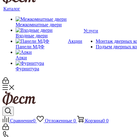
Каталог
Межкомнатные двери
Услуги
Входные двери
Акции
Монтаж дверных к
Панели МДФ
Подъем дверных к
Арки
Фурнитура
Сравнение
0
Отложенные
0
Корзина
0
0