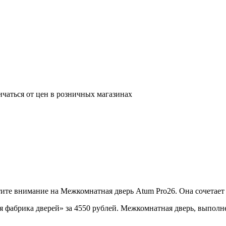
ичаться от цен в розничных магазинах
е внимание на Межкомнатная дверь Atum Pro26. Она сочетает и
фабрика дверей» за 4550 рублей. Межкомнатная дверь, выполнен