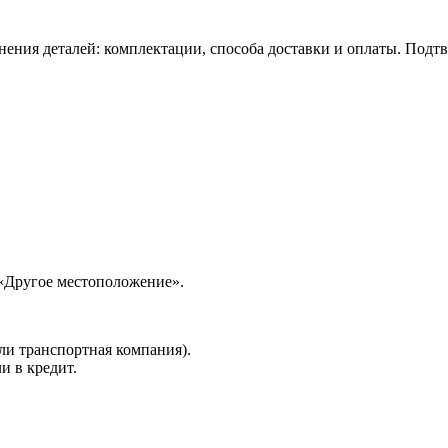
нения деталей: комплектации, способа доставки и оплаты. Подт
 «Другое местоположение».
ли транспортная компания).
и в кредит.