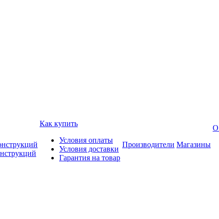
Как купить
О
Условия оплаты
онструкций
Производители
Магазины
Условия доставки
онструкций
Гарантия на товар