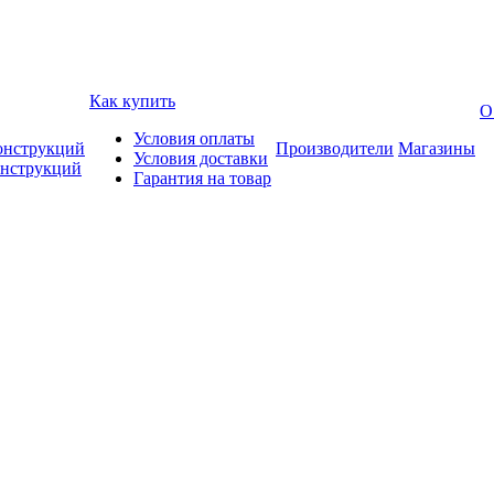
Как купить
О
Условия оплаты
онструкций
Производители
Магазины
Условия доставки
онструкций
Гарантия на товар