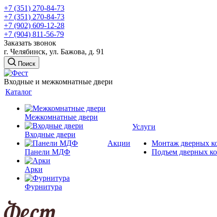
+7 (351) 270-84-73
+7 (351) 270-84-73
+7 (902) 609-12-28
+7 (904) 811-56-79
Заказать звонок
г. Челябинск, ул. Бажова, д. 91
Поиск
Входные и межкомнатные двери
Каталог
Межкомнатные двери
Услуги
Входные двери
Акции
Монтаж дверных к
Панели МДФ
Подъем дверных к
Арки
Фурнитура