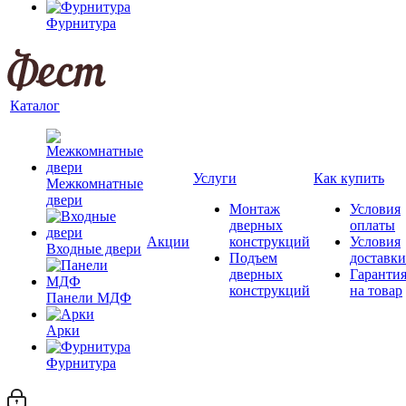
Фурнитура
Каталог
Услуги
Как купить
Межкомнатные
двери
Монтаж
Условия
дверных
оплаты
Акции
конструкций
Условия
Входные двери
Подъем
доставки
дверных
Гаранти
конструкций
на товар
Панели МДФ
Арки
Фурнитура