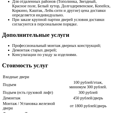
Для отдаленных районов (Тополинка, Звездный,
Красное поле, Белый хутор, Долгодеревенское, Копейск,
Коркино, Каштак, Лейк-сити и другие) цена доставки
определяется индивидуально.
При заказе крупной партии дверей условия доставки
согласуются в персональном порядке.
Дополнительные услуги
Профессиональный монтаж дверных конструкций;
Демонтаж старых дверей;
Консультации по уходу за изделиями.
Стоимость услуг
Входные двери
100 рублей/этаж,
Подъем
минимум 300 рублей.
Подъем (есть грузовой лифт)
300 рублей
Демонтаж
450 рублей/дверь
Монтаж / Установка железной
от 1800 рублей/дверь
двери