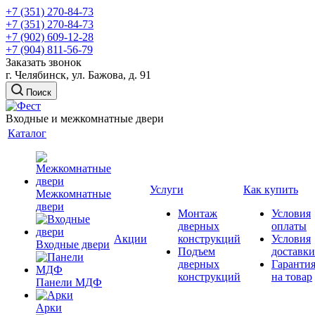
+7 (351) 270-84-73
+7 (351) 270-84-73
+7 (902) 609-12-28
+7 (904) 811-56-79
Заказать звонок
г. Челябинск, ул. Бажова, д. 91
Поиск
Входные и межкомнатные двери
Каталог
Услуги
Как купить
Межкомнатные
двери
Монтаж
Условия
дверных
оплаты
Акции
конструкций
Условия
Входные двери
Подъем
доставки
дверных
Гаранти
конструкций
на товар
Панели МДФ
Арки