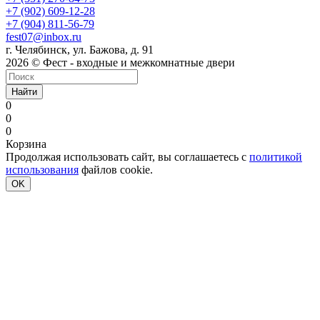
+7 (902) 609-12-28
+7 (904) 811-56-79
fest07@inbox.ru
г. Челябинск, ул. Бажова, д. 91
2026 © Фест - входные и межкомнатные двери
Найти
0
0
0
Корзина
Продолжая использовать сайт, вы соглашаетесь с
политикой
использования
файлов cookie.
OK