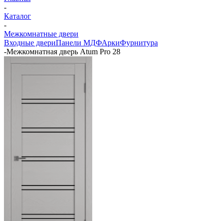
-
Каталог
-
Межкомнатные двери
Входные двери
Панели МДФ
Арки
Фурнитура
-
Межкомнатная дверь Atum Pro 28