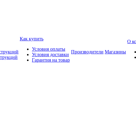
Как купить
О к
Условия оплаты
струкций
Производители
Магазины
Условия доставки
струкций
Гарантия на товар