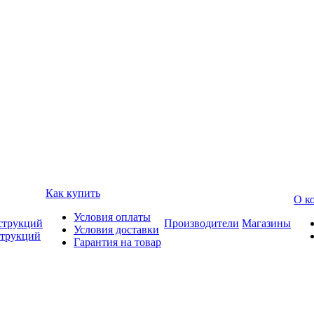
Как купить
О к
Условия оплаты
струкций
Производители
Магазины
Условия доставки
струкций
Гарантия на товар