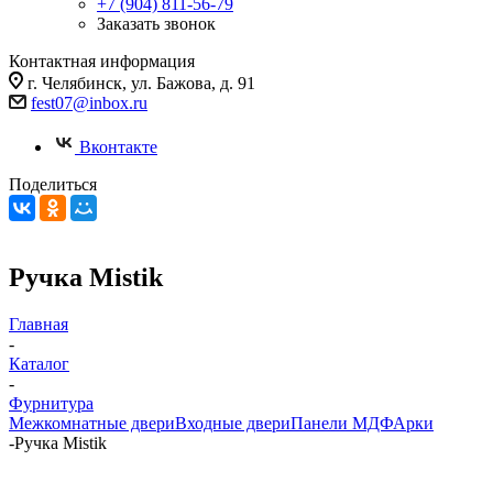
+7 (904) 811-56-79
Заказать звонок
Контактная информация
г. Челябинск, ул. Бажова, д. 91
fest07@inbox.ru
Вконтакте
Поделиться
Ручка Mistik
Главная
-
Каталог
-
Фурнитура
Межкомнатные двери
Входные двери
Панели МДФ
Арки
-
Ручка Mistik