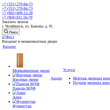
+7 (351) 270-84-73
+7 (351) 270-84-73
+7 (902) 609-12-28
+7 (904) 811-56-79
Заказать звонок
г. Челябинск, ул. Бажова, д. 91
Поиск
Входные и межкомнатные двери
Каталог
Услуги
Межкомнатные двери
Акции
Монтаж дверных кон
Входные двери
Подъем дверных кон
Панели МДФ
Арки
Фурнитура