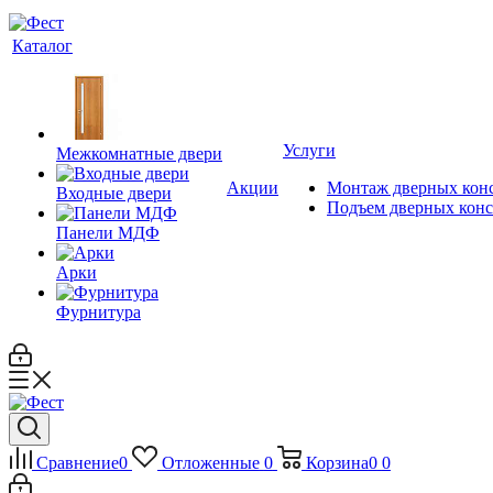
Каталог
Услуги
Межкомнатные двери
Акции
Монтаж дверных кон
Входные двери
Подъем дверных кон
Панели МДФ
Арки
Фурнитура
Сравнение
0
Отложенные
0
Корзина
0
0