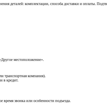
нения деталей: комплектации, способа доставки и оплаты. Подт
 «Другое местоположение».
ли транспортная компания).
и в кредит.
е время звонка или особенности подъезда.