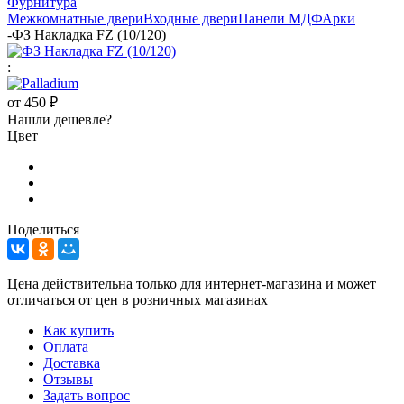
Фурнитура
Межкомнатные двери
Входные двери
Панели МДФ
Арки
-
ФЗ Накладка FZ (10/120)
:
от
450 ₽
Нашли дешевле?
Цвет
Поделиться
Цена действительна только для интернет-магазина и может
отличаться от цен в розничных магазинах
Как купить
Оплата
Доставка
Отзывы
Задать вопрос