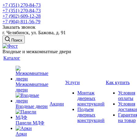
+7 (351) 270-84-73
+7 (351) 270-84-73
+7 (902) 609-12-28
+7 (904) 811-56-79
Заказать звонок
г. Челябинск, ул. Бажова, д. 91
Поиск
Входные и межкомнатные двери
Каталог
Услуги
Как купить
Межкомнатные
двери
Монтаж
Условия
дверных
оплаты
Акции
конструкций
Условия
Входные двери
Подъем
доставки
дверных
Гаранти
конструкций
на товар
Панели МДФ
Арки