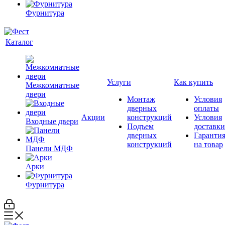
Фурнитура
Каталог
Услуги
Как купить
Межкомнатные
двери
Монтаж
Условия
дверных
оплаты
Акции
конструкций
Условия
Входные двери
Подъем
доставки
дверных
Гаранти
конструкций
на товар
Панели МДФ
Арки
Фурнитура