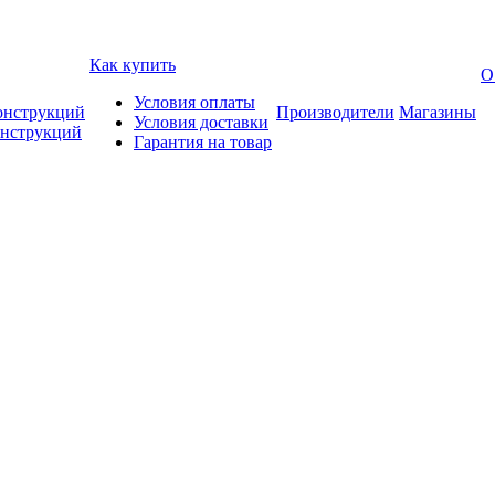
Как купить
О
Условия оплаты
онструкций
Производители
Магазины
Условия доставки
онструкций
Гарантия на товар