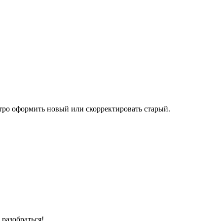
тро оформить новый или скорректировать старый.
разобраться!