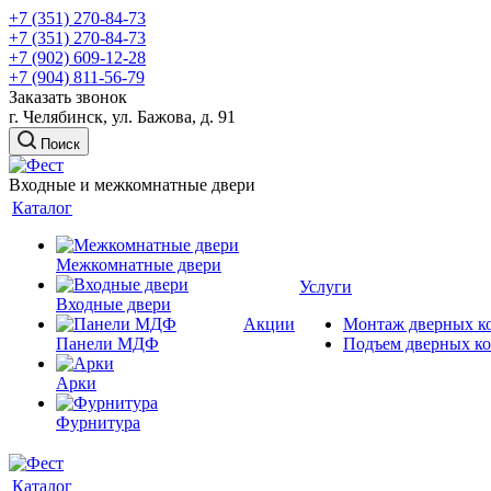
+7 (351) 270-84-73
+7 (351) 270-84-73
+7 (902) 609-12-28
+7 (904) 811-56-79
Заказать звонок
г. Челябинск, ул. Бажова, д. 91
Поиск
Входные и межкомнатные двери
Каталог
Межкомнатные двери
Услуги
Входные двери
Акции
Монтаж дверных к
Панели МДФ
Подъем дверных к
Арки
Фурнитура
Каталог