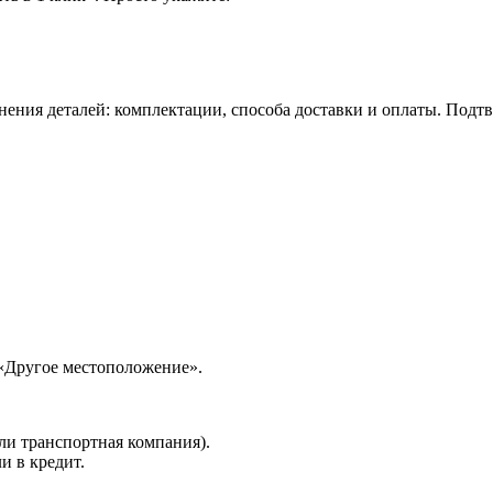
нения деталей: комплектации, способа доставки и оплаты. Подт
 «Другое местоположение».
ли транспортная компания).
и в кредит.