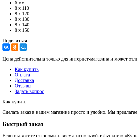
6 мм
8 х 110
8 х 120
8 х 130
8 х 140
8 х 150
Поделиться
Цена действительна только для интернет-магазина и может отл
Как купить
Оплата
Доставка
Отзывы
Задать вопрос
Как купить
Сделать заказ в нашем магазине просто и удобно. Мы предлаг
Быстрый заказ
Если вы хотите сэкономить время, используйте функцию «Купи