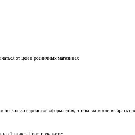
ичаться от цен в розничных магазинах
аем несколько вариантов оформления, чтобы вы могли выбрать н
ть в 1 клик». Просто укажите: