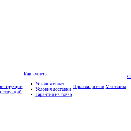
Как купить
О
Условия оплаты
онструкций
Производители
Магазины
Условия доставки
онструкций
Гарантия на товар