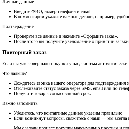
Личные данные
Введите ФИО, номер телефона и email.
В комментарии укажите важные детали, например, удобно
Подтверждение
Проверьте все данные и нажмите «Оформить заказ».
После этого вы получите уведомление о принятии заявки
Повторный заказ
Если вы уже совершали покупки у нас, система автоматически
Что дальше?
Дождитесь звонка нашего оператора для подтверждения з
Отслеживайте статус заказа через SMS, email или по теле
Получите товар в согласованный срок.
Важно запомнить
Убедитесь, что контактные данные указаны правильно.
Если возникнут вопросы, свяжитесь с нами — мы всегда 
Мы сделали процесс покупки максимально простым и пон