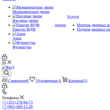
Межкомнатные двери
Услуги
Входные двери
Акции
Монтаж дверных к
Панели МДФ
Подъем дверных к
Арки
Фурнитура
Сравнение
0
Отложенные
0
Корзина
0
0
Телефоны
+7 (351) 270-84-73
+7 (902) 609-12-28